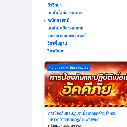
ชีววิทยา
เทคโนโลยีการเกษตร
คณิตศาสตร์
เทคโนโลยีสารสนเทศ
วิทยาการคอมพิวเตอร์
วิชาพื้นฐาน
วิชาทักษะ
Course image การป้องกันและปฏิบัติเมื่อเกิดอั
คณะวิทยาศาสตร์และเทคโนโลยี
การป้องกันและปฏิบัติเมื่อเกิดอัคคีภัยสำหรับ
มหาวิทยาลัยราชภัฏกำแพงเพชร
ผู้เรียน
:
นักเรียน, นักศึกษา