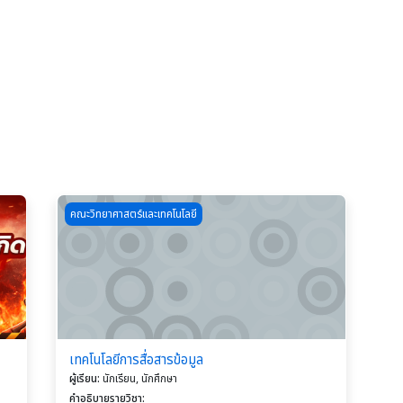
คคีภัยสำหรับมหาวิทยาลัยราชภัฏกำแพงเพชร
Course image เทคโนโลยีการสื่อสารข้อมูล
คณะวิทยาศาสตร์และเทคโนโลยี
เทคโนโลยีการสื่อสารข้อมูล
ผู้เรียน
:
นักเรียน, นักศึกษา
คำอธิบายรายวิชา
: