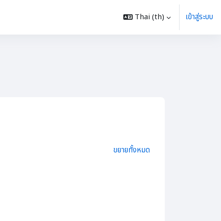
Thai ‎(th)‎
เข้าสู่ระบบ
ชา
ขยายทั้งหมด