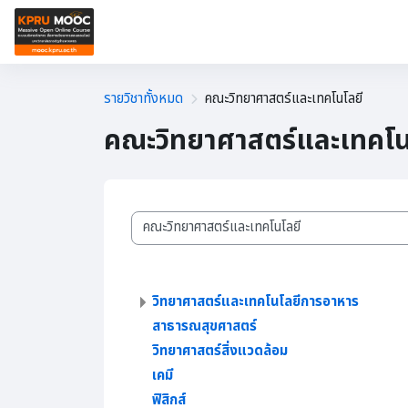
ข้ามไปที่เนื้อหาหลัก
หน้าหลัก
🎓เรียนสะสมหน่วยกิต
🎓รายวิชาออนไ
รายวิชาทั้งหมด
คณะวิทยาศาสตร์และเทคโนโลยี
คณะวิทยาศาสตร์และเทคโน
ประเภทของรายวิชา
วิทยาศาสตร์และเทคโนโลยีการอาหาร
สาธารณสุขศาสตร์
วิทยาศาสตร์สิ่งแวดล้อม
เคมี
ฟิสิกส์