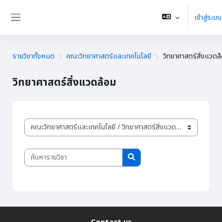
ข้ามไปที่เนื้อหาหลัก
เข้าสู่ระบบ
Side panel
รายวิชาทั้งหมด
คณะวิทยาศาสตร์และเทคโนโลยี
วิทยาศาสตร์สิ่งแวดล
วิทยาศาสตร์สิ่งแวดล้อม
ประเภทของรายวิชา
ค้นหารายวิชา
ค้นหารายวิชา