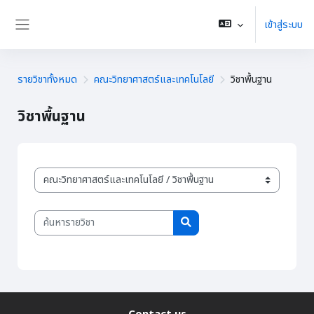
ข้ามไปที่เนื้อหาหลัก
เข้าสู่ระบบ
Side panel
รายวิชาทั้งหมด
คณะวิทยาศาสตร์และเทคโนโลยี
วิชาพื้นฐาน
วิชาพื้นฐาน
ประเภทของรายวิชา
ค้นหารายวิชา
ค้นหารายวิชา