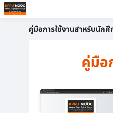
ข้ามไปที่เนื้อหาหลัก
หน้าหลัก
🎓เรียนสะสมหน่วยกิต
🎓รายวิชาออนไ
คู่มือการใช้งานสำหรับนักศ
คู่มื