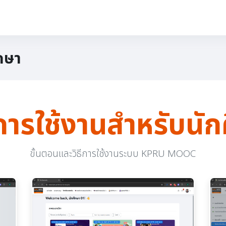
ลน์
👨‍🎓ผู้เรียน
👨‍🎓ผู้สอน
👤Admin
ึกษา
อการใช้งานสำหรับนั
ขั้นตอนและวิธีการใช้งานระบบ KPRU MOOC