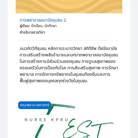
การพยาบาลอนามัยชุมชน 2
ผู้เรียน
:
นักเรียน, นักศึกษา
คำอธิบายรายวิชา
:
แนวคิดวิถีชุมชน หลักการระบาดวิทยา สถิติชีพ ดัชนีอนามัย
การเสริมสร้างพลังอำนาจและบทบาทพยาบาลอนามัยชุมชน
ในการสร้างการมีส่วนร่วมของชุมชน การดูแลสุขภาพของ
ครอบครัวในการป้องกันโรค การส่งเสริมสุขภาพ การรักษา
พยาบาล การจัดการทรัพยากรในชุมชนท้องถิ่นและการ
ฟื้นฟูสุขภาพของบุคคลทุกช่วงวัยในชุมชน
Course image Nurse KPRU Test
คณะพยาบาลศาสตร์