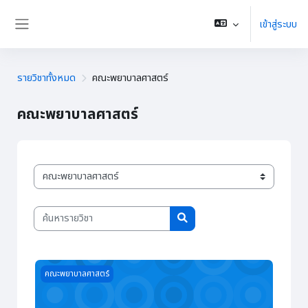
ข้ามไปที่เนื้อหาหลัก
เข้าสู่ระบบ
Side panel
รายวิชาทั้งหมด
คณะพยาบาลศาสตร์
คณะพยาบาลศาสตร์
ประเภทของรายวิชา
ค้นหารายวิชา
ค้นหารายวิชา
Course image ทบทวนวิชาการพยาบาลเด็กและวัยรุ่น
คณะพยาบาลศาสตร์