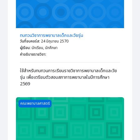
ทบทวนวิชาการพยาบาลเด็กและวัยรุ่น
วันที่จบคอร์ส
:
24 มิถุนายน 2570
ผู้เรียน
:
นักเรียน, นักศึกษา
คำอธิบายรายวิชา
:
ใช้สำหรับทบทวนการเรียนรายวิชาการพยาบาลเด็กและวัย
รุ่น เพื่อเตรียมตัวสอบสภาการพยาบาลในปีการศึกษา
2569
Course image การอภิบาลทารกและการช่วยเหลือดูแลเด็ก
คณะพยาบาลศาสตร์