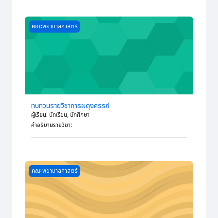
Course image ทบทวนรายวิชาการผดุงครรภ์
คณะพยาบาลศาสตร์
ทบทวนรายวิชาการผดุงครรภ์
ผู้เรียน
:
นักเรียน, นักศึกษา
คำอธิบายรายวิชา
:
Course image การพยาบาลอนามัยชุมชน 2
คณะพยาบาลศาสตร์