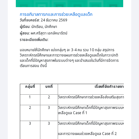
การอภิบาลทารกและการช่วยเหลือดูแลเด็ก
วันที่จบคอร์ส
:
24 ธันวาคม 2569
ผู้เรียน
:
นักเรียน, นักศึกษา
ผู้สอน
:
ผศ.ศรีสุดา เอกลัคนารัตน์
รายละเอียดเพิ่มเติม
:
มอบหมายให้นักศึกษา แบ่งกลุ่มๆ ละ 3-4 คน รวม 10 กลุ่ม สรุปการ
วิเคราะห์กรณีศึกษาและการวางแผนการช่วยเหลือดูแลเด็กในภาวะปกติ
และเด็กที่มีปัญหาสุขภาพในระบบต่างๆ และนำเสนอในวันที่มีการจัดการ
เรียนการสอน ดังนี้
กลุ่มที่
บทที่
เรื่องที่จัดทำรายงาน
1
2
วิเคราะห์กรณีศึกษาการช่วยเหลือส่งเสริมสุขภาพเด็กปกติ
2
3
วิเคราะห์กรณีศึกษาเด็กที่มีปัญหาสุขภาพระบบหายใจแล
เหลือดูแล
Case
ที่ 1
3
3
วิเคราะห์กรณีศึกษาเด็กที่มีปัญหาสุขภาพระบบหายใจ
และการวางแผนช่วยเหลือดูแล
Case
ที่ 2