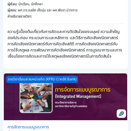
ผู้เรียน
:
นักเรียน, นักศึกษา
ผู้สอน
:
ผศ.ดร.ชลธิศ เสือนุ่ม และ ผศ.พัชรา ม่วงการ
คำอธิบายรายวิชา
:
ความรู้เบื้องต้นเกี่ยวกับการคิดและการตัดสินใจของมนุษย์ ความสำคัญ
องค์ประกอบ กระบวนการและหลักการ และวิธีการคิดเชิงคณิตศาสตร์
การคิดเชิงคณิตศาสตร์กับการคิดเชิงสถิติ การคิดเชิงคณิตศาสตร์กับ
การใช้เหตุผล การพัฒนาการคิดเชิงคณิตศาสตร์ การบูรณาการและการ
เชื่อมโยงการคิดและการใช้เหตุผลเชิงคณิตศาสตร์ในการตัดสินใจ
Course image การจัดการแบบบูรณาการ
รายวิชาเรียนสะสมหน่วยกิต (KPRU Credit Bank)
การจัดการแบบบูรณาการ