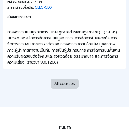
ผู้เรียน
:
นักเรียน, นักศึกษา
รายละเอียดเพิ่มเติม
:
GELO-CLO
คำอธิบายรายวิชา
:
การจัดการแบบบูรณาการ (Integrated Management) 3(3-0-6)
แนวคิดและหลักการจัดการแบบบูรณาการ การจัดการในยุคดิจิทัล การ
จัดการการเงิน การเจรจาต่อรอง การจัดการความขัดแย้ง บุคลิกภาพ
ภาวะผู้นำ การทำงานเป็นทีม การเป็นผู้ประกอบการ การจัดการบนพื้นฐาน
ความรับผิดชอบต่อสังคมและสิ่งแวดล้อม ธรรมาภิบาล และการจัดการ
ความเสี่ยง (รายวิชา 9001206)
All courses
FAQ