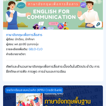
ภาษาอังกฤษเพื่อการสื่อสาร
ผู้เรียน
:
นักเรียน, นักศึกษา
ผู้สอน
:
ผศ.สุธาสินี ขุนทองนุ่ม
รายละเอียดเพิ่มเติม
:
GELO-CLO
คำอธิบายรายวิชา
:
ศัพท์และสำนวนภาษาอังกฤษเพื่อการสื่อสารเบื้องต้นในชีวิตประจำวัน การ
ฝึกทักษะการฟัง การพูด การอ่านและการเขียน
Course image ภาษาอังกฤษพื้นฐาน (Fundamental English)
รายวิชาเรียนสะสมหน่วยกิต (KPRU Credit Bank)