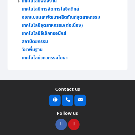
เทคโนโลยีพลังงาน
เทคโนโลยีการจัดการโลจิสติกส์
ออกแบบและพัฒนาผลิตภัณฑ์อุตสาหกรรม
เทคโนโลยีอุตสาหกรรม(ต่อเนื่อง)
เทคโนโลยีอิเล็กทรอนิกส์
สถาปัตยกรรม
วิชาพื้นฐาน
เทคโนโลยีวิศวกรรมโยธา
Contact us
Follow us