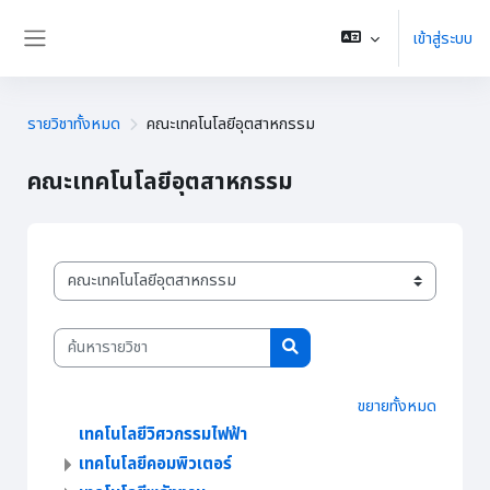
ข้ามไปที่เนื้อหาหลัก
เข้าสู่ระบบ
Side panel
รายวิชาทั้งหมด
คณะเทคโนโลยีอุตสาหกรรม
คณะเทคโนโลยีอุตสาหกรรม
ประเภทของรายวิชา
ค้นหารายวิชา
ค้นหารายวิชา
ขยายทั้งหมด
เทคโนโลยีวิศวกรรมไฟฟ้า
เทคโนโลยีคอมพิวเตอร์