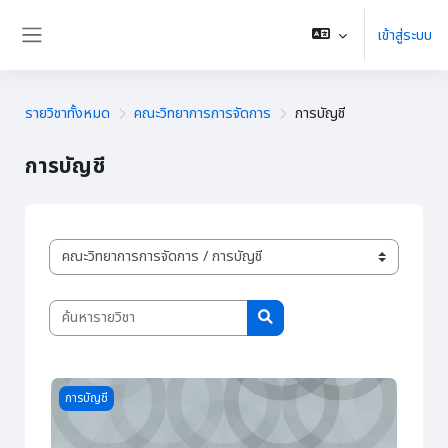
ข้ามไปที่เนื้อหาหลัก
เข้าสู่ระบบ
Side panel
รายวิชาทั้งหมด
คณะวิทยาการการจัดการ
การบัญชี
การบัญชี
ประเภทของรายวิชา
ค้นหารายวิชา
ค้นหารายวิชา
Course image การบัญชีเฉพาะกิจการ copy 1
การบัญชี