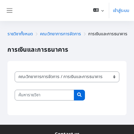
ข้ามไปที่เนื้อหาหลัก
เข้าสู่ระบบ
Side panel
รายวิชาทั้งหมด
คณะวิทยาการการจัดการ
การเงินและการธนาคาร
การเงินและการธนาคาร
ประเภทของรายวิชา
ค้นหารายวิชา
ค้นหารายวิชา