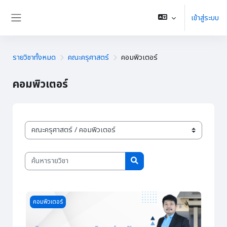
ข้ามไปที่เนื้อหาหลัก
เข้าสู่ระบบ
Side panel
รายวิชาทั้งหมด
คณะครุศาสตร์
คอมพิวเตอร์
คอมพิวเตอร์
ประเภทของรายวิชา
ค้นหารายวิชา
ค้นหารายวิชา
Course image การออกแบบคอมพิวเตอร์กราฟิก
คอมพิวเตอร์