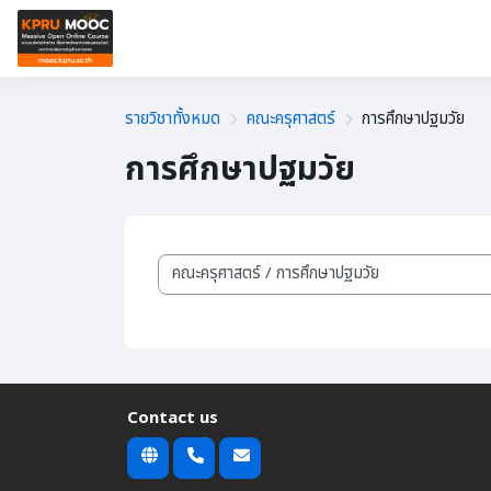
ข้ามไปที่เนื้อหาหลัก
หน้าหลัก
🎓เรียนสะสมหน่วยกิต
🎓รายวิชาออนไ
รายวิชาทั้งหมด
คณะครุศาสตร์
การศึกษาปฐมวัย
การศึกษาปฐมวัย
ประเภทของรายวิชา
Contact us