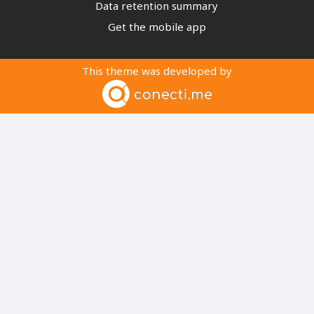
Data retention summary
Get the mobile app
This theme was developed by