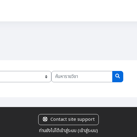
ลน์
👨‍🎓ผู้เรียน
👨‍🎓ผู้สอน
👤Admin
ค้นหารายวิชา
ค้นหารายวิ
Contact site support
ท่านยังไม่ได้เข้าสู่ระบบ (
เข้าสู่ระบบ
)