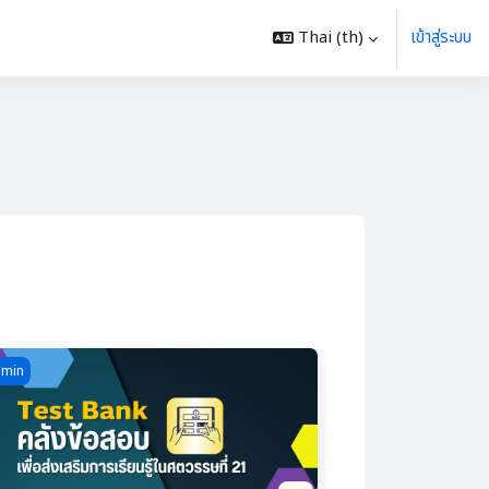
Thai ‎(th)‎
เข้าสู่ระบบ
ชา
rse image คลังข้อสอบ เพื่อส่งเสริมการเรียนรู้ในศตวรรษที่ 21
min