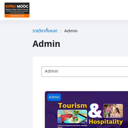
ข้ามไปที่เนื้อหาหลัก
หน้าหลัก
🎓เรียนสะสมหน่วยกิต
🎓รายวิชาออนไ
รายวิชาทั้งหมด
Admin
Admin
ประเภทของรายวิชา
Course image Tourism and Hospitality
Admin