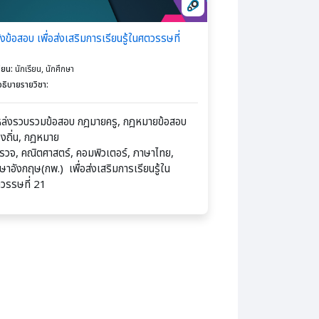
ังข้อสอบ เพื่อส่งเสริมการเรียนรู้ในศตวรรษที่
1
รียน
:
นักเรียน, นักศึกษา
ธิบายรายวิชา
:
ล่งรวบรวมข้อสอบ กฎมายครู, กฎหมายข้อสอบ
องถิ่น, กฎหมาย
รวจ, คณิตศาสตร์, คอมพิวเตอร์, ภาษาไทย,
ษาอังกฤษ(กพ.) เพื่อส่งเสริมการเรียนรู้ใน
วรรษที่ 21