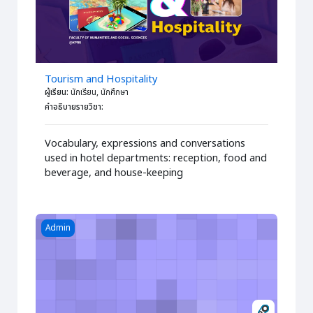
Tourism and Hospitality
ผู้เรียน
:
นักเรียน, นักศึกษา
คำอธิบายรายวิชา
:
Vocabulary, expressions and conversations
used in hotel departments: reception, food and
beverage, and house-keeping
Course image สำหรับทดสอบระบบเท่านั้น
Admin