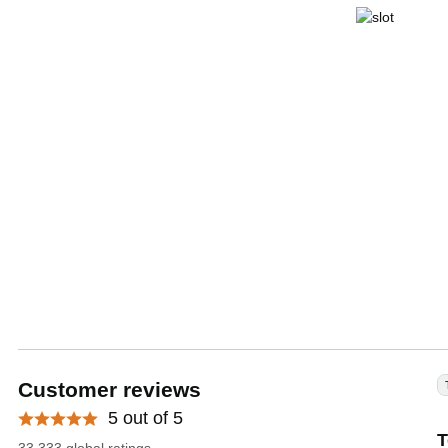
Customer reviews
5 out of 5
T