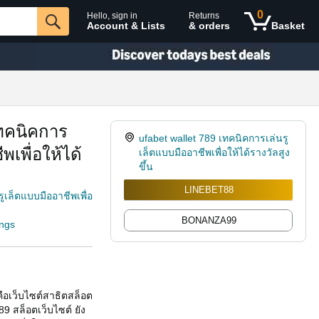
0
Hello, sign in
Returns
Account & Lists
& orders
Basket
เทคนิคการ
ufabet wallet 789 เทคนิคการเล่นรู
พเพื่อให้ได้
เล็ตแบบมืออาชีพเพื่อให้ได้รางวัลสูง
ขึ้น
LINEBET88
ูเล็ตแบบมืออาชีพเพื่อ
BONANZA99
ings
คือเว็บไซต์สาธิตสล็อต
9 สล็อตเว็บไซต์ ยัง