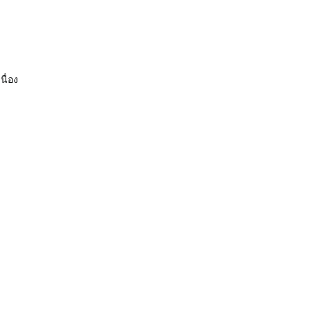
นื่อง