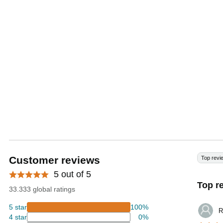
Customer reviews
Top revi
5 out of 5
Top r
33.333 global ratings
5 star
100%
R
4 star
0%