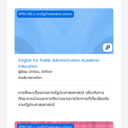
Course image English for Public Administration Academic 
KPRU MS ม.ราชภัฏกำแพงเพชร แม่สอด
English for Public Administration Academic
Education
ผู้เรียน
:
นักเรียน, นักศึกษา
คำอธิบายรายวิชา
:
การศึกษาเรื่องงานทางรัฐประศาสนศาสตร์ เกี่ยวกับการ
ทักษะการอ่านและการตีความงานทางวิชาการที่เกี่ยวข้องกับ
งานรัฐประศาสนศาสตร์
Course image ระเบียบวิธีวิจัยทางรัฐประศาสนศาสตร์
KPRU MS ม.ราชภัฏกำแพงเพชร แม่สอด