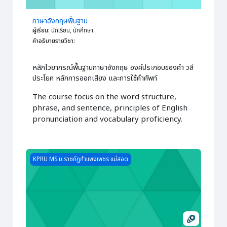
ภาษาอังกฤษพื้นฐาน
ผู้เรียน
:
นักเรียน, นักศึกษา
คำอธิบายรายวิชา
:
หลักไวยากรณ์พื้นฐานภาษาอังกฤษ องค์ประกอบของคำ วลี
ประโยค หลักการออกเสียง และการใช้คำศัพท์
The course focus on the word structure,
phrase, and sentence, principles of English
pronunciation and vocabulary proficiency.
Course image เทคโนโลยีดิจิทัลทางการตลาด
KPRU MS ม.ราชภัฏกำแพงเพชร แม่สอด