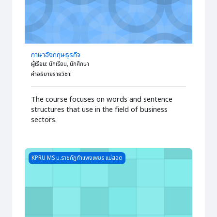
ภาษาอังกฤษธุรกิจ
ผู้เรียน
:
นักเรียน, นักศึกษา
คำอธิบายรายวิชา
:
The course focuses on words and sentence
structures that use in the field of business
sectors.
Course image ภาษาอังกฤษพื้นฐาน
KPRU MS ม.ราชภัฏกำแพงเพชร แม่สอด